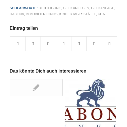
SCHLAGWORTE:
BETEILIGUNG
,
GELD ANLEGEN
,
GELDANLAGE
,
HABONA
,
IMMOBILIENFONDS
,
KINDERTAGESSTÄTTE
,
KITA
Eintrag teilen
Das könnte Dich auch interessieren