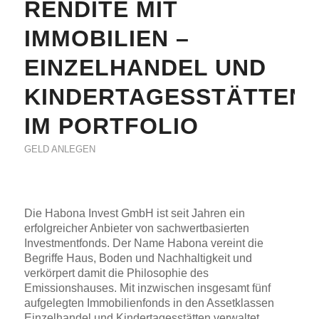
RENDITE MIT
IMMOBILIEN –
EINZELHANDEL UND
KINDERTAGESSTÄTTEN
IM PORTFOLIO
GELD ANLEGEN
Die Habona Invest GmbH ist seit Jahren ein
erfolgreicher Anbieter von sachwertbasierten
Investmentfonds. Der Name Habona vereint die
Begriffe Haus, Boden und Nachhaltigkeit und
verkörpert damit die Philosophie des
Emissionshauses. Mit inzwischen insgesamt fünf
aufgelegten Immobilienfonds in den Assetklassen
Einzelhandel und Kindertagesstätten verwaltet