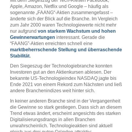
Mit dem Siegeszug der Tech-Riesen Facebook,
Apple, Amazon, Netflix und Google – häufig als
sogenannte „FAANG“-Aktien zusammengefasst –
änderte sich der Blick auf die Branche. Im Vergleich
zum Jahr 2000 waren Technologiewerte nicht mehr
nur aufgrund
von starkem Wachstum und hohen
Gewinnerwartungen
interessant. Gerade die
“FAANG”-Aktien erreichten schnell eine
marktbeherrschende Stellung und überraschende
Stabilität.
Den Siegeszug der Technologiebranche konnten
Investoren gut an den Aktienkursen ablesen. Der
bekannte US-Technologieindex NASDAQ jagte bis
Ende 2021 von einem Rekord zum Nächsten und ließ
andere Branchenindizes weit hinter sich.
In keiner anderen Branche sind in der Vergangenheit
die Gewinne so stark gestiegen. Dass sich an diesem
Trend etwas ändert, erscheint angesichts des starken
Digitalisierungsdrangs in allen Branchen
unwahrscheinlich. Technologieaktien sind aktuell
gleich aus drei guten Gründen attraktiv: