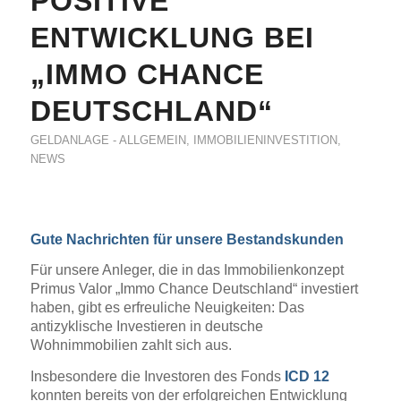
POSITIVE
ENTWICKLUNG BEI
„IMMO CHANCE
DEUTSCHLAND“
GELDANLAGE - ALLGEMEIN
,
IMMOBILIENINVESTITION
,
NEWS
Gute Nachri
chten für unsere Bestandskunden
Für unsere Anleger, die in das Immobilienkonzept
Primus Valor „Immo Chance Deutschland“ investiert
haben, gibt es erfreuliche Neuigkeiten: Das
antizyklische Investieren in deutsche
Wohnimmobilien zahlt sich aus.
Insbesondere die Investoren des Fonds
ICD 12
konnten bereits von der erfolgreichen Entwicklung