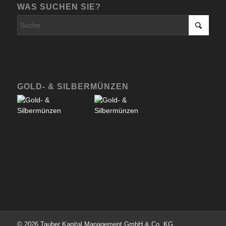
WAS SUCHEN SIE?
GOLD- & SILBERMÜNZEN
© 2026 Tauber Kapital Management GmbH & Co. KG