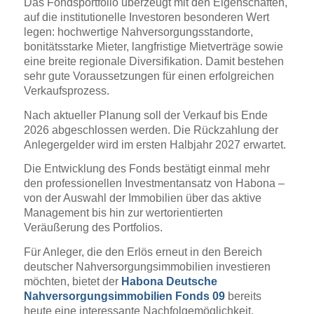
Das Fondsportfolio überzeugt mit den Eigenschaften,
auf die institutionelle Investoren besonderen Wert
legen: hochwertige Nahversorgungsstandorte,
bonitätsstarke Mieter, langfristige Mietverträge sowie
eine breite regionale Diversifikation. Damit bestehen
sehr gute Voraussetzungen für einen erfolgreichen
Verkaufsprozess.
Nach aktueller Planung soll der Verkauf bis Ende
2026 abgeschlossen werden. Die Rückzahlung der
Anlegergelder wird im ersten Halbjahr 2027 erwartet.
Die Entwicklung des Fonds bestätigt einmal mehr
den professionellen Investmentansatz von Habona –
von der Auswahl der Immobilien über das aktive
Management bis hin zur wertorientierten
Veräußerung des Portfolios.
Für Anleger, die den Erlös erneut in den Bereich
deutscher Nahversorgungsimmobilien investieren
möchten, bietet der
Habona Deutsche
Nahversorgungsimmobilien Fonds 09
bereits
heute eine interessante Nachfolgemöglichkeit.