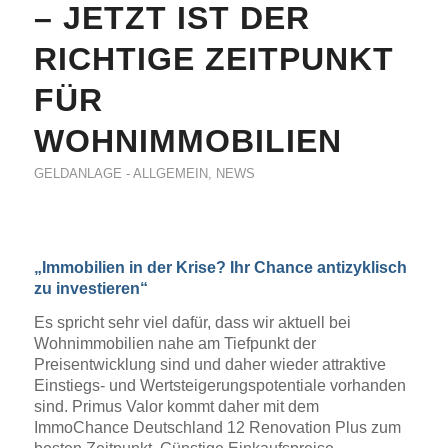
– JETZT IST DER
RICHTIGE ZEITPUNKT
FÜR
WOHNIMMOBILIEN
GELDANLAGE - ALLGEMEIN
,
NEWS
„Immobilien in der Krise? Ihr Chance antizyklisch
zu investieren“
Es spricht sehr viel dafür, dass wir aktuell bei
Wohnimmobilien nahe am Tiefpunkt der
Preisentwicklung sind und daher wieder attraktive
Einstiegs- und Wertsteigerungspotentiale vorhanden
sind. Primus Valor kommt daher mit dem
ImmoChance Deutschland 12 Renovation Plus zum