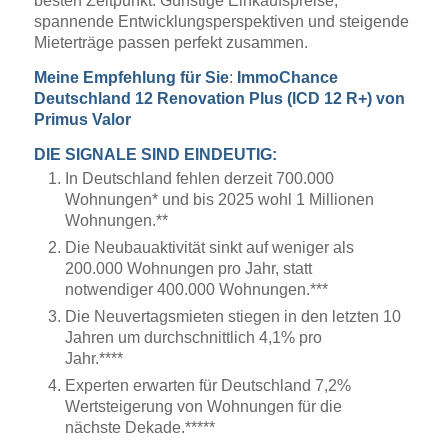
besten Zeitpunkt. Günstige Einkaufspreise,
spannende Entwicklungsperspektiven und steigende
Mieterträge passen perfekt zusammen.
Meine Empfehlung für Sie
:
ImmoChance
Deutschland 12 Renovation Plus (ICD 12 R+) von
Primus Valor
DIE SIGNALE SIND EINDEUTIG:
In Deutschland fehlen derzeit 700.000
Wohnungen* und bis 2025 wohl 1 Millionen
Wohnungen.**
Die Neubauaktivität sinkt auf weniger als
200.000 Wohnungen pro Jahr, statt
notwendiger 400.000 Wohnungen.***
Die Neuvertagsmieten stiegen in den letzten 10
Jahren um durchschnittlich 4,1% pro
Jahr.****
Experten erwarten für Deutschland 7,2%
Wertsteigerung von Wohnungen für die
nächste Dekade.*****