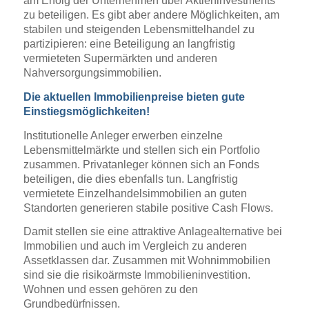
am Erfolg der Unternehmen über Aktieninvestments
zu beteiligen. Es gibt aber andere Möglichkeiten, am
stabilen und steigenden Lebensmittelhandel zu
partizipieren: eine Beteiligung an langfristig
vermieteten Supermärkten und anderen
Nahversorgungsimmobilien.
Die aktuellen Immobilienpreise bieten gute
Einstiegsmöglichkeiten!
Institutionelle Anleger erwerben einzelne
Lebensmittelmärkte und stellen sich ein Portfolio
zusammen. Privatanleger können sich an Fonds
beteiligen, die dies ebenfalls tun. Langfristig
vermietete Einzelhandelsimmobilien an guten
Standorten generieren stabile positive Cash Flows.
Damit stellen sie eine attraktive Anlagealternative bei
Immobilien und auch im Vergleich zu anderen
Assetklassen dar. Zusammen mit Wohnimmobilien
sind sie die risikoärmste Immobilieninvestition.
Wohnen und essen gehören zu den
Grundbedürfnissen.