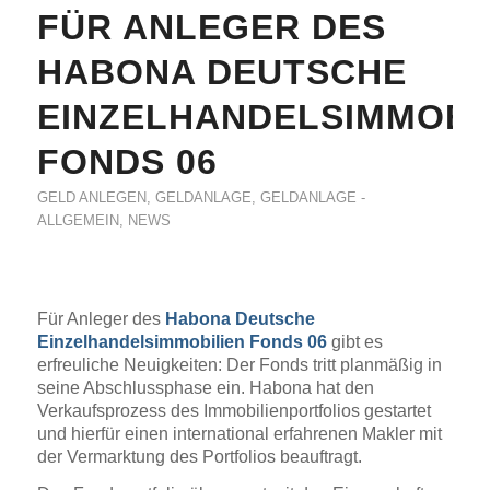
FÜR ANLEGER DES
HABONA DEUTSCHE
EINZELHANDELSIMMOBI
FONDS 06
GELD ANLEGEN
,
GELDANLAGE
,
GELDANLAGE -
ALLGEMEIN
,
NEWS
Für Anleger des
Habona Deutsche
Einzelhandelsimmobilien Fonds 06
gibt es
erfreuliche Neuigkeiten: Der Fonds tritt planmäßig in
seine Abschlussphase ein. Habona hat den
Verkaufsprozess des Immobilienportfolios gestartet
und hierfür einen international erfahrenen Makler mit
der Vermarktung des Portfolios beauftragt.