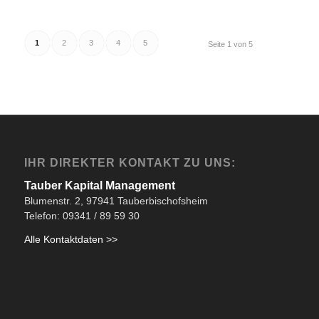
1
2
3
4
5
Seite 1 von 5
IHR DIREKTER KONTAKT ZU UNS:
Tauber Kapital Management
Blumenstr. 2, 97941 Tauberbischofsheim
Telefon: 09341 / 89 59 30
Alle Kontaktdaten >>