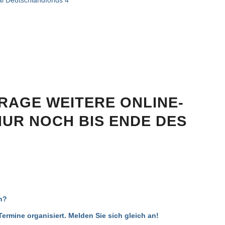
AGE WEITERE ONLINE-T
R NOCH BIS ENDE DES J
n?
rmine organisiert. Melden Sie sich gleich an!