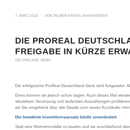
/
7. MÄRZ 2018
VON
TAUBER KAPITAL MANAGEMENT
DIE PROREAL DEUTSCHLA
FREIGABE IN KÜRZE ERW
GELDANLAGE
,
NEWS
Die erfolgreiche ProReal Deutschland-Serie wird fortgesetzt. A
Eines können wir jedoch schon sagen: Auch dieses Mal werden 
attraktiven Verzinsung und laufenden Auszahlungen profitieren 
wir Sie umgehend über alle Details zum neuen Kurzläufer info
Der bewährte Investitionsansatz bleibt unverändert
Statt eine Wohnimmobilie zu kaufen und sie anschließend über