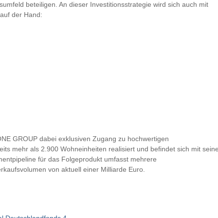
eld beteiligen. An dieser Investitionsstrategie wird sich auch mit
 auf der Hand:
 ONE GROUP dabei exklusiven Zugang zu hochwertigen
 mehr als 2.900 Wohneinheiten realisiert und befindet sich mit sein
mentpipeline für das Folgeprodukt umfasst mehrere
ufsvolumen von aktuell einer Milliarde Euro.
l Deutschlandfonds 4