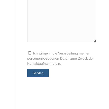
Bitte
Ich willige in die Verarbeitung meiner
lasse
personenbezogenen Daten zum Zweck der
dieses
Kontaktaufnahme ein.
Feld
leer.