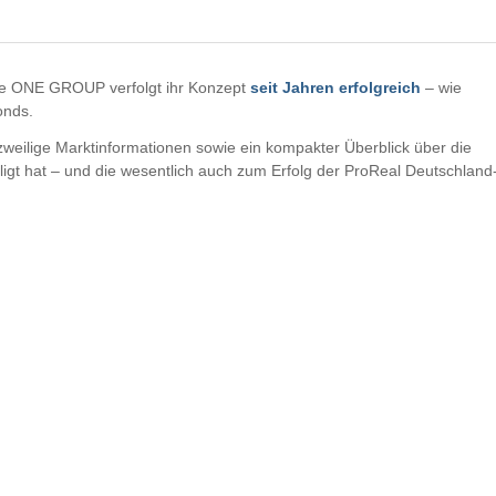
Die ONE GROUP verfolgt ihr Konzept
seit Jahren erfolgreich
– wie
onds.
zweilige Marktinformationen sowie ein kompakter Überblick über die
 hat – und die wesentlich auch zum Erfolg der ProReal Deutschland