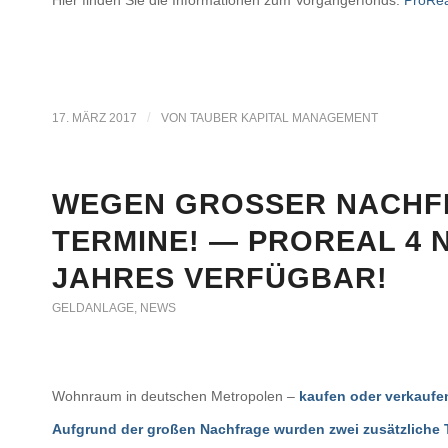
/
17. MÄRZ 2017
VON
TAUBER KAPITAL MANAGEMENT
WEGEN GROSSER NACHFR
ERMINE! — PROREAL 4 NU
AHRES VERFÜGBAR!
GELDANLAGE
,
NEWS
Wohnraum in deutschen Metropolen –
kaufen oder verkaufe
Aufgrund der großen Nachfrage wurden zwei zusätzliche Te