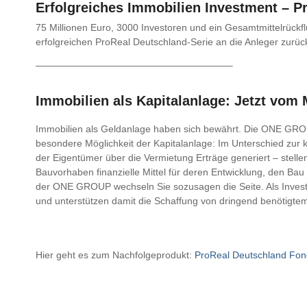
Erfolgreiches
Immobilien Investment – P
75 Millionen Euro, 3000 Investoren und ein Gesamtmittelrückfl
erfolgreichen ProReal Deutschland-Serie an die Anleger zurüc
————————————————————–
Immobilien als Kapitalanlage: Jetzt vom M
Immobilien als Geldanlage haben sich bewährt. Die ONE GROU
besondere Möglichkeit der Kapitalanlage: Im Unterschied zur k
der Eigentümer über die Vermietung Erträge generiert – stell
Bauvorhaben finanzielle Mittel für deren Entwicklung, den B
der ONE GROUP wechseln Sie sozusagen die Seite. Als Inves
und unterstützen damit die Schaffung von dringend benötigt
Hier geht es zum Nachfolgeprodukt:
ProReal Deutschland Fon