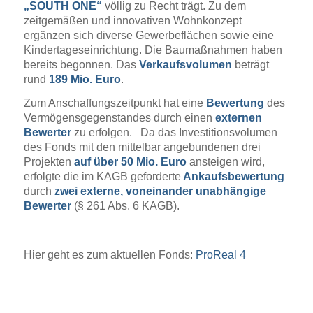
„SOUTH ONE“
völlig zu Recht trägt. Zu dem
zeitgemäßen und innovativen Wohnkonzept
ergänzen sich diverse Gewerbeflächen sowie eine
Kindertageseinrichtung. Die Baumaßnahmen haben
bereits begonnen. Das
Verkaufsvolumen
beträgt
rund
189 Mio. Euro
.
Zum Anschaffungszeitpunkt hat eine
Bewertung
des
Vermögensgegenstandes durch einen
externen
Bewerter
zu erfolgen. Da das Investitionsvolumen
des Fonds mit den mittelbar angebundenen drei
Projekten
auf über 50 Mio. Euro
ansteigen wird,
erfolgte die im KAGB geforderte
Ankaufsbewertung
durch
zwei externe, voneinander unabhängige
Bewerter
(§ 261 Abs. 6 KAGB).
Hier geht es zum aktuellen Fonds:
ProReal 4