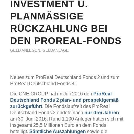
INVESTMENT U.
PLANMÄSSIGE R
ÜCKZAHLUNG BEI D
EN PROREAL-FONDS
GELD ANLEGEN
,
GELDANLAGE
Neues zum ProReal Deutschland Fonds 2 und zum
ProReal Deutschland Fonds 4:
Die ONE GROUP hat im Juli 2016 den
ProReal
Deutschland Fonds 2 plan- und prospektgemäß
zurückgeführt
. Die Fondslaufzeit des ProReal
Deutschland Fonds 2 endete nach
nur drei Jahren
am
30. Juni 2016. Rund 1.100 Anleger hatten sich mit
insgesamt 25,5 Millionen Euro an dem Fonds
beteiligt.
Sämtliche Auszahlungen
sowie die