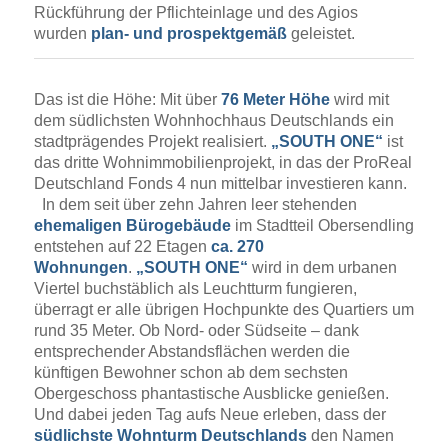
Rückführung der Pflichteinlage und des Agios
wurden
plan- und prospektgemäß
geleistet.
Das ist die Höhe: Mit über
76 Meter Höhe
wird mit
dem südlichsten Wohnhochhaus Deutschlands ein
stadtprägendes Projekt realisiert.
„SOUTH ONE“
ist
das dritte Wohnimmobilienprojekt, in das der ProReal
Deutschland Fonds 4 nun mittelbar investieren kann.
In dem seit über zehn Jahren leer stehenden
ehemaligen Bürogebäude
im Stadtteil Obersendling
entstehen auf 22 Etagen
ca. 270
Wohnungen
.
„SOUTH ONE“
wird in dem urbanen
Viertel buchstäblich als Leuchtturm fungieren,
überragt er alle übrigen Hochpunkte des Quartiers um
rund 35 Meter. Ob Nord- oder Südseite – dank
entsprechender Abstandsflächen werden die
künftigen Bewohner schon ab dem sechsten
Obergeschoss phantastische Ausblicke genießen.
Und dabei jeden Tag aufs Neue erleben, dass der
südlichste Wohnturm Deutschlands
den Namen